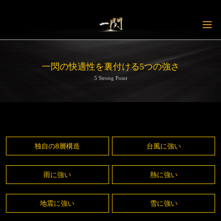
一閃の快適性を裏付ける5つの強さ
5 Strong Point
独自の8層構造
台風に強い
雨に強い
熱に強い
地震に強い
雪に強い