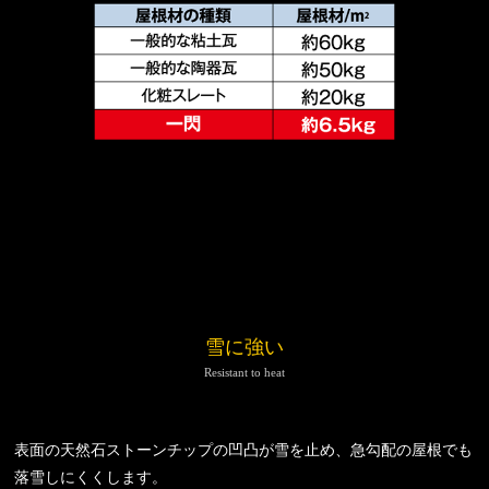
雪に強い
Resistant to heat
表面の天然石ストーンチップの凹凸が雪を止め、急勾配の屋根でも
落雪しにくくします。