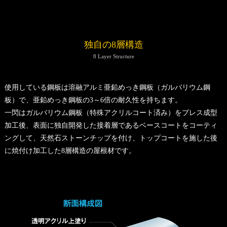
独自の8層構造
8 Layer Structure
使用している鋼板は溶融アルミ亜鉛めっき鋼板（ガルバリウム鋼
板）で、亜鉛めっき鋼板の3～6倍の耐久性を持ちます。
一閃はガルバリウム鋼板（特殊アクリルコート済み）をプレス成型
加工後、表面に独自開発した接着層であるベースコートをコーティ
ングして、天然石ストーンチップを付け、トップコートを施した後
に焼付け加工した8層構造の屋根材です。