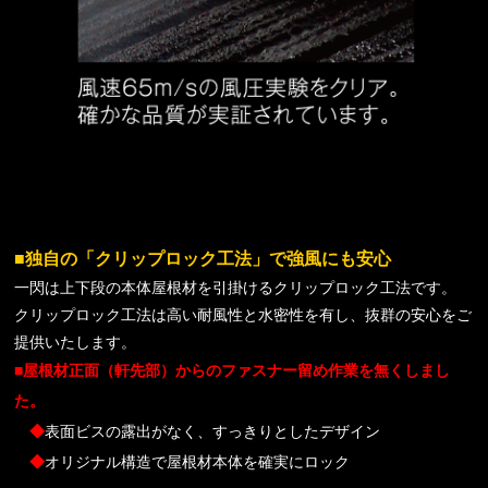
■独自の「クリップロック工法」で強風にも安心
一閃は上下段の本体屋根材を引掛けるクリップロック工法です。
クリップロック工法は高い耐風性と水密性を有し、抜群の安心をご
提供いたします。
■屋根材正面（軒先部）からのファスナー留め作業を無くしまし
た。
◆
表面ビスの露出がなく、すっきりとしたデザイン
◆
オリジナル構造で屋根材本体を確実にロック